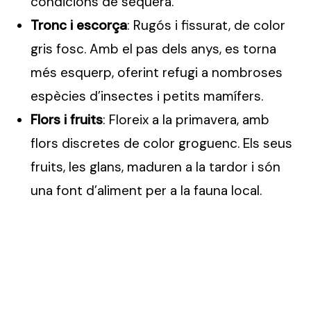
condicions de sequera.
Tronc i escorça
: Rugós i fissurat, de color
gris fosc. Amb el pas dels anys, es torna
més esquerp, oferint refugi a nombroses
espècies d’insectes i petits mamífers.
Flors i fruits
: Floreix a la primavera, amb
flors discretes de color groguenc. Els seus
fruits, les glans, maduren a la tardor i són
una font d’aliment per a la fauna local.