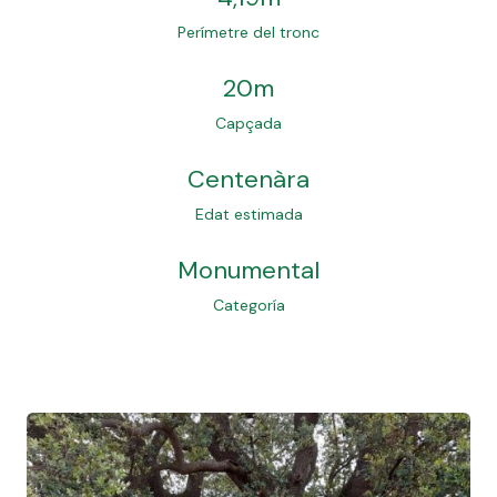
Perímetre del tronc
20m
Capçada
Centenàra
Edat estimada
Monumental
Categoría