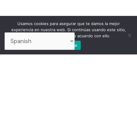
Usamos cookies para asegurar que te damos la mejor
experiencia en nuestra web. Si continúas usando este sitio,
asumiremos que estás de acuerdo con ello.
Aceptar