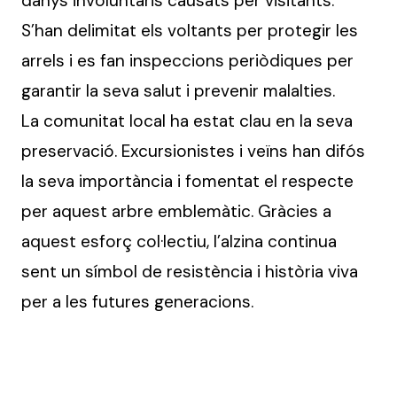
danys involuntaris causats per visitants.
S’han delimitat els voltants per protegir les
arrels i es fan inspeccions periòdiques per
garantir la seva salut i prevenir malalties.
La comunitat local ha estat clau en la seva
preservació. Excursionistes i veïns han difós
la seva importància i fomentat el respecte
per aquest arbre emblemàtic. Gràcies a
aquest esforç col·lectiu, l’alzina continua
sent un símbol de resistència i història viva
per a les futures generacions.