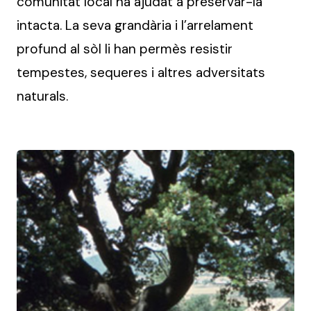
comunitat local ha ajudat a preservar-la
intacta. La seva grandària i l’arrelament
profund al sòl li han permès resistir
tempestes, sequeres i altres adversitats
naturals.